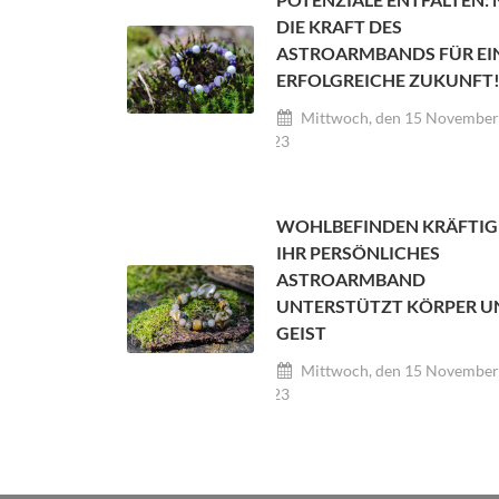
DIE KRAFT DES
ASTROARMBANDS FÜR EI
ERFOLGREICHE ZUKUNFT
Mittwoch, den 15 November
2023
WOHLBEFINDEN KRÄFTIG
IHR PERSÖNLICHES
ASTROARMBAND
UNTERSTÜTZT KÖRPER U
GEIST
Mittwoch, den 15 November
2023