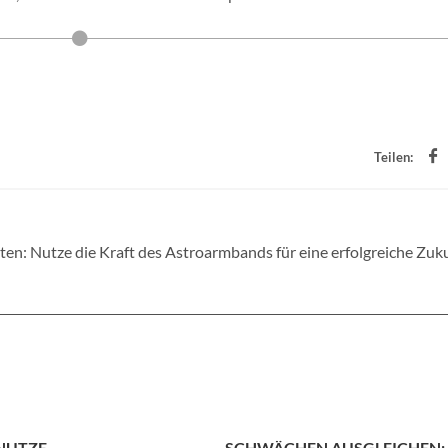
Teilen:
lten: Nutze die Kraft des Astroarmbands für eine erfolgreiche Zuk
 NUTZE
SCHWÄCHEN AUSGLEICHEN: