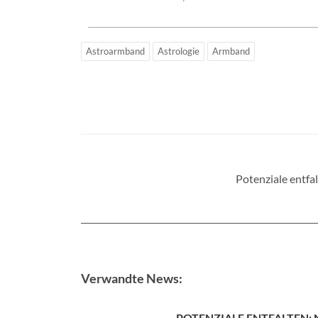
Astroarmband
Astrologie
Armband
Potenziale entfa
Verwandte News:
POTENZIALE ENTFALTEN: