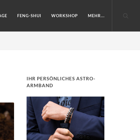
AGE
FENG-SHUI
WORKSHOP
MEHR...
IHR PERSÖNLICHES ASTRO-
ARMBAND