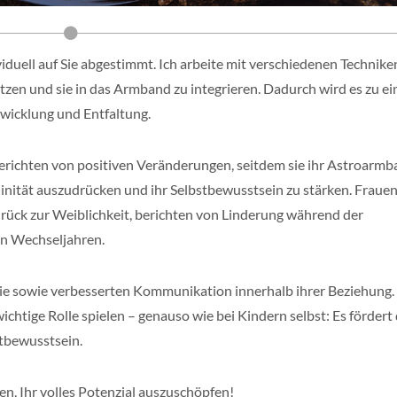
iduell auf Sie abgestimmt. Ich arbeite mit verschiedenen Technike
tzen und sie in das Armband zu integrieren. Dadurch wird es zu e
twicklung und Entfaltung.
berichten von positiven Veränderungen, seitdem sie ihr Astroarm
linität auszudrücken und ihr Selbstbewusstsein zu stärken. Fraue
rück zur Weiblichkeit, berichten von Linderung während der
en Wechseljahren.
nie sowie verbesserten Kommunikation innerhalb ihrer Beziehung
htige Rolle spielen – genauso wie bei Kindern selbst: Es fördert
stbewusstsein.
en, Ihr volles Potenzial auszuschöpfen!