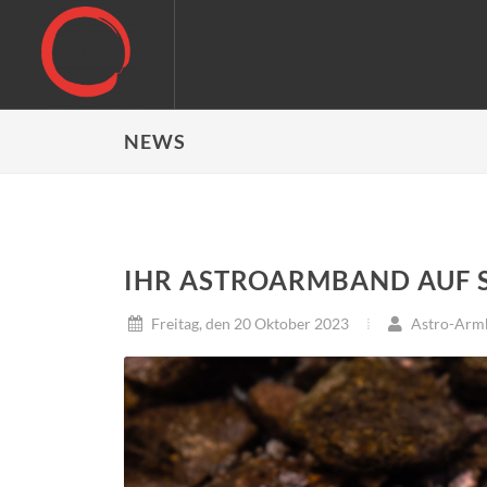
NEWS
IHR ASTROARMBAND AUF 
Freitag, den 20 Oktober 2023
Astro-Arm