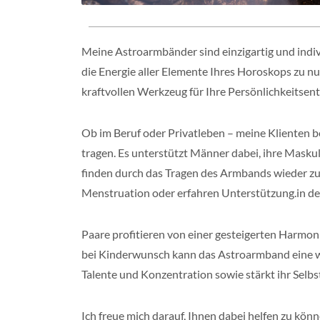
Meine Astroarmbänder sind einzigartig und indiv
die Energie aller Elemente Ihres Horoskops zu nu
kraftvollen Werkzeug für Ihre Persönlichkeitsen
Ob im Beruf oder Privatleben – meine Klienten 
tragen. Es unterstützt Männer dabei, ihre Masku
finden durch das Tragen des Armbands wieder zu
Menstruation oder erfahren Unterstützung.in d
Paare profitieren von einer gesteigerten Harmo
bei Kinderwunsch kann das Astroarmband eine wic
Talente und Konzentration sowie stärkt ihr Selb
Ich freue mich darauf, Ihnen dabei helfen zu könn