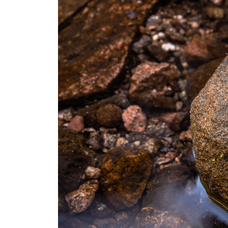
Frauen
Paare
Astro-Armband
Astro-Armband