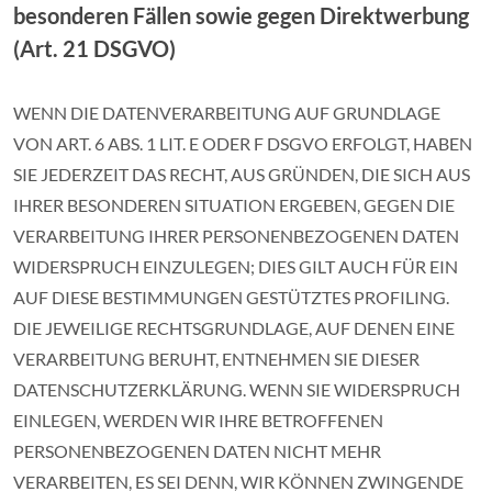
besonderen Fällen sowie gegen Direktwerbung
(Art. 21 DSGVO)
WENN DIE DATENVERARBEITUNG AUF GRUNDLAGE
VON ART. 6 ABS. 1 LIT. E ODER F DSGVO ERFOLGT, HABEN
SIE JEDERZEIT DAS RECHT, AUS GRÜNDEN, DIE SICH AUS
IHRER BESONDEREN SITUATION ERGEBEN, GEGEN DIE
VERARBEITUNG IHRER PERSONENBEZOGENEN DATEN
WIDERSPRUCH EINZULEGEN; DIES GILT AUCH FÜR EIN
AUF DIESE BESTIMMUNGEN GESTÜTZTES PROFILING.
DIE JEWEILIGE RECHTSGRUNDLAGE, AUF DENEN EINE
VERARBEITUNG BERUHT, ENTNEHMEN SIE DIESER
DATENSCHUTZERKLÄRUNG. WENN SIE WIDERSPRUCH
EINLEGEN, WERDEN WIR IHRE BETROFFENEN
PERSONENBEZOGENEN DATEN NICHT MEHR
VERARBEITEN, ES SEI DENN, WIR KÖNNEN ZWINGENDE